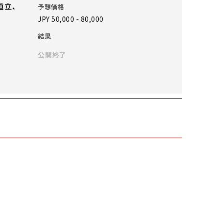
道立、
予想価格
JPY 50,000 - 80,000
結果
公開終了