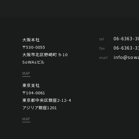
06-6363-3
tel
大阪本社
〒530-0055
06-6363-3
fax
大阪市北区野崎町 9-10
info@sowa
mail
SoWAsビル
MAP
東京支社
〒104-0061
東京都中央区銀座2-12-4
アジリア銀座1201
MAP