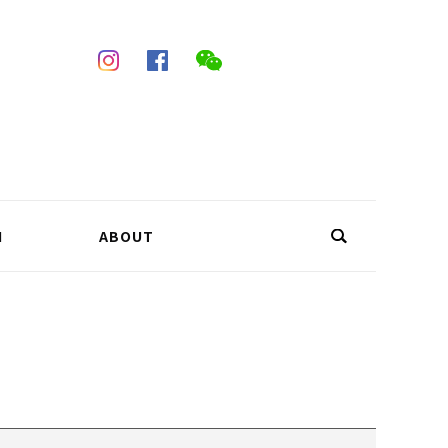
N
ABOUT