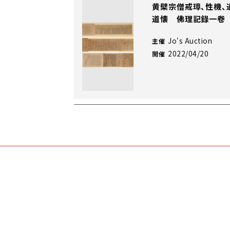
黄檗宗僧戒璋、性機、
道懐 佛理記錄一卷
Jo's Auction
主催
2022/04/20
開催