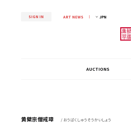
SIGN IN
ART NEWS
AUCTIONS
黄檗宗僧戒璋
/ おうばくしゅうそうかいしょう