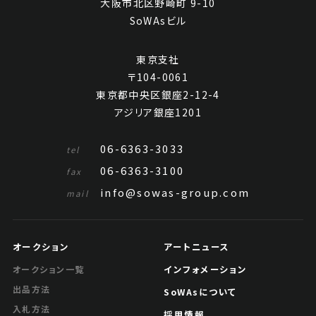
大阪市北区野崎町 9-10
SoWAsビル
東京支社
〒104-0061
東京都中央区銀座2-12-4
アジリア銀座1201
06-6363-3033
tel
06-6363-3100
fax
info@sowas-group.com
mail
オークション
アートニュース
インフォメーション
オークション一覧
出品方法
SoWAsについて
入札方法
採用情報