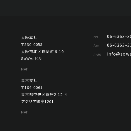
06-6363-3
tel
大阪本社
〒530-0055
06-6363-3
fax
大阪市北区野崎町 9-10
info@sowa
mail
SoWAsビル
MAP
東京支社
〒104-0061
東京都中央区銀座2-12-4
アジリア銀座1201
MAP