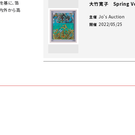
を基に、箔
大竹寬子 Spring Vo
内外から高
Jo's Auction
主催
2022/05/25
開催