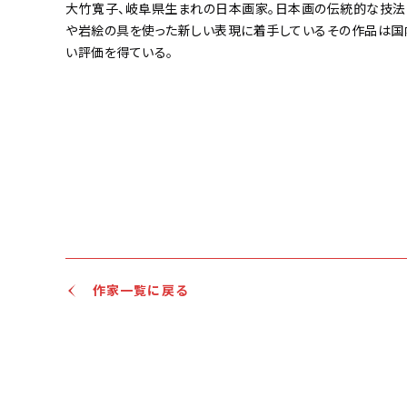
大竹寬子、岐阜県生まれの日本画家。日本画の伝統的な技法
や岩絵の具を使った新しい表現に着手しているその作品は国
い評価を得ている。
作家一覧に戻る