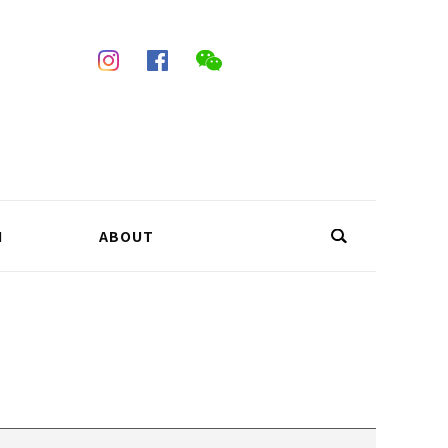
N
ABOUT