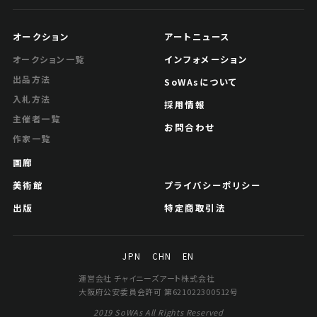
オークション
アートニュース
インフォメーション
オークション一覧
出品方法
SoWAsについて
入札方法
採用情報
主催者一覧
お問合わせ
作家一覧
画廊
美術館
プライバシーポリシー
出版
特定商取引法
JPN
CHN
EN
運営会社 チャイニーズアート株式会社
大阪府公安委員会許可 第621022300512号
2019 SoWAs All Rights Reserved