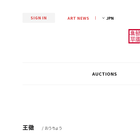
SIGN IN
ART NEWS
AUCTIONS
王徵
/ おうちょう