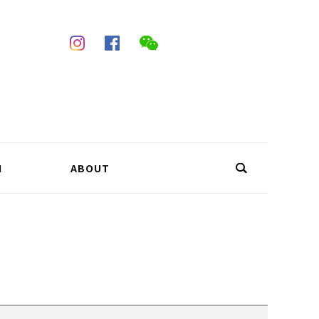
N
ABOUT