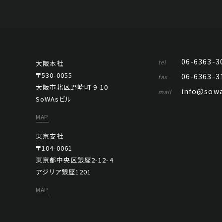
06-6363-3
tel
大阪本社
〒530-0055
06-6363-3
fax
大阪市北区野崎町 9-10
info@sowa
mail
SoWAsビル
MAP
東京支社
〒104-0061
東京都中央区銀座2-12-4
アジリア銀座1201
MAP