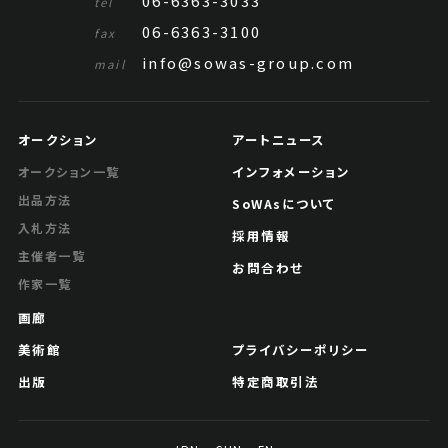
06-6363-3033
tel
06-6363-3100
fax
info@sowas-group.com
mail
オークション
アートニュース
インフォメーション
オークション一覧
出品方法
SoWAsについて
入札方法
採用情報
主催者一覧
お問合わせ
作家一覧
画廊
美術館
プライバシーポリシー
出版
特定商取引法