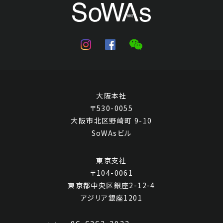
王昱 山水
大阪本社
Jo's Auction
主催
〒530-0055
2022/08/04
開催
大阪市北区野崎町 9-10
SoWAsビル
予想価格
JPY 10,000 - 30,000
東京支社
結果
〒104-0061
東京都中央区銀座2-12-4
公開終了
アジリア銀座1201