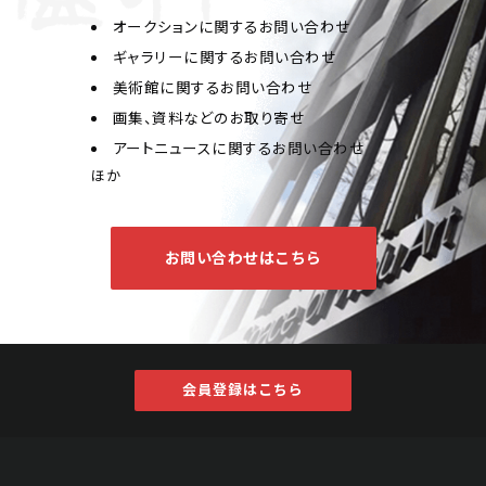
オークションに関するお問い合わせ
ギャラリーに関するお問い合わせ
美術館に関するお問い合わせ
画集、資料などのお取り寄せ
王昱 山水
アートニュースに関するお問い合わせ
Jo's Auction
主催
ほか
2022/11/28
開催
予想価格
お問い合わせはこちら
JPY 10,000 - 30,000
結果
公開終了
会員登録はこちら