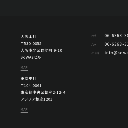
06-6363-3
tel
大阪本社
〒530-0055
06-6363-3
fax
大阪市北区野崎町 9-10
info@sowa
mail
SoWAsビル
MAP
東京支社
〒104-0061
東京都中央区銀座2-12-4
アジリア銀座1201
MAP