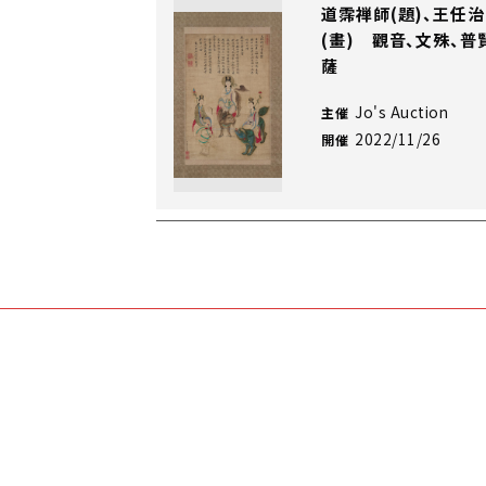
道霈禅師(題)、王任治
(畫) 觀音、文殊、普
薩
Jo's Auction
主催
2022/11/26
開催