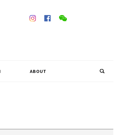
N
ABOUT