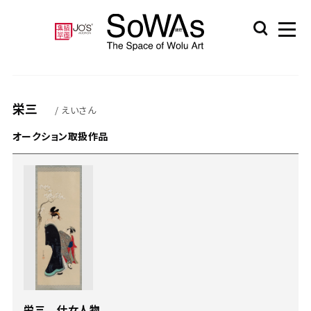
栄三
/ えいさん
オークション取扱作品
栄三 仕女人物