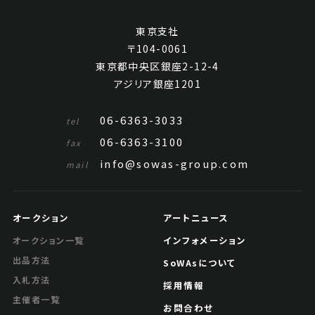
東京支社
〒104-0061
東京都中央区銀座2-12-4
アジリア銀座1201
06-6363-3033
tel
06-6363-3100
fax
info@sowas-group.com
mail
オークション
アートニュース
インフォメーション
オークション一覧
出品方法
SoWAsについて
入札方法
採用情報
主催者一覧
お問合わせ