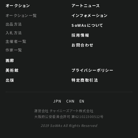
オークション
アートニュース
インフォメーション
オークション一覧
出品方法
SoWAsについて
入札方法
採用情報
主催者一覧
お問合わせ
作家一覧
画廊
美術館
プライバシーポリシー
出版
特定商取引法
JPN
CHN
EN
運営会社 チャイニーズアート株式会社
大阪府公安委員会許可 第621022300512号
2019 SoWAs All Rights Reserved