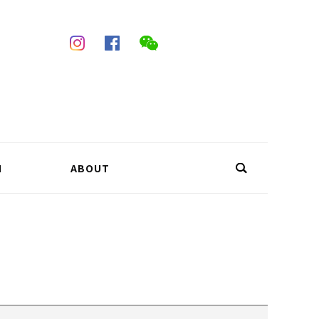
N
ABOUT