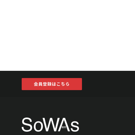
会員登録はこちら