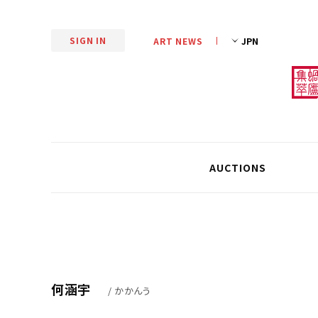
SIGN IN
ART NEWS
AUCTIONS
何涵宇
/ かかんう