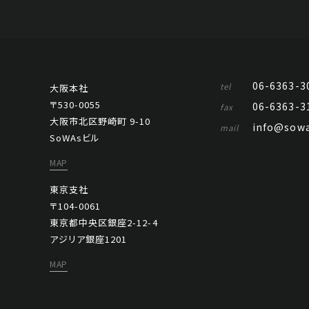
06-6363-3
tel
大阪本社
〒530-0055
06-6363-3
fax
大阪市北区野崎町 9-10
info@sowa
mail
SoWAsビル
MAP
東京支社
〒104-0061
東京都中央区銀座2-12-4
アジリア銀座1201
MAP