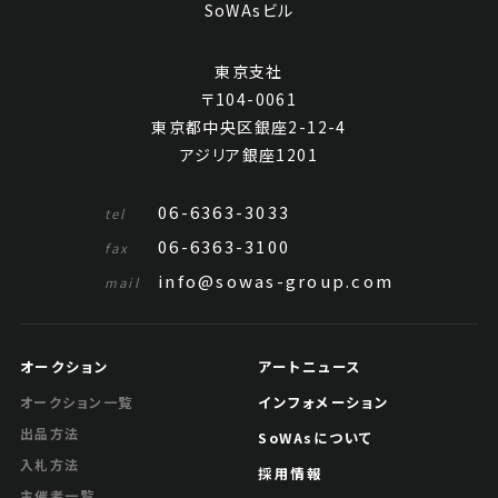
SoWAsビル
東京支社
〒104-0061
東京都中央区銀座2-12-4
アジリア銀座1201
06-6363-3033
tel
06-6363-3100
fax
info@sowas-group.com
mail
オークション
アートニュース
インフォメーション
オークション一覧
出品方法
SoWAsについて
入札方法
採用情報
主催者一覧