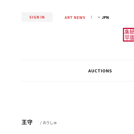
SIGN IN
ART NEWS
AUCTIONS
王守
/ おうしゅ