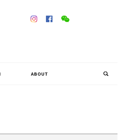
N
ABOUT