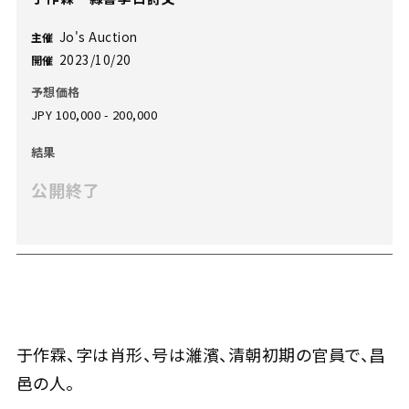
Jo's Auction
主催
2023/10/20
開催
予想価格
JPY 100,000 - 200,000
結果
公開終了
于作霖、字は肖形、号は濰濱、清朝初期の官員で、昌
邑の人。