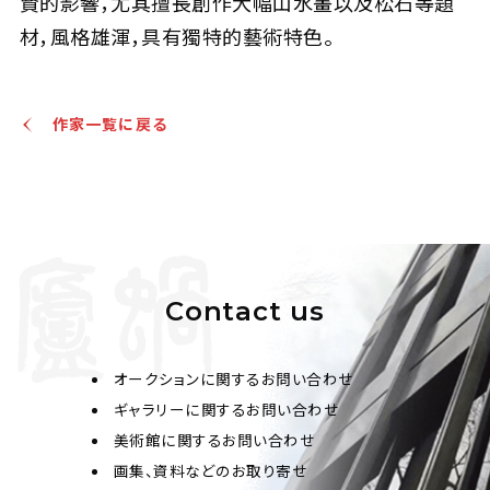
賢的影響，尤其擅長創作大幅山水畫以及松石等題
材，風格雄渾，具有獨特的藝術特色。
作家一覧に戻る
Contact us
オークションに関するお問い合わせ
ギャラリーに関するお問い合わせ
美術館に関するお問い合わせ
画集、資料などのお取り寄せ