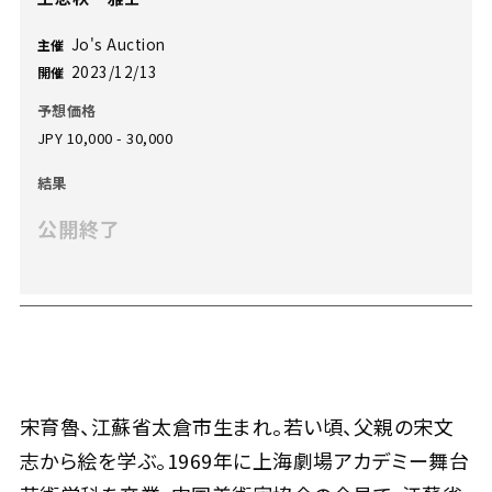
Jo's Auction
主催
2023/12/13
開催
予想価格
JPY 10,000 - 30,000
結果
公開終了
宋育魯、江蘇省太倉市生まれ。若い頃、父親の宋文
志から絵を学ぶ。1969年に上海劇場アカデミー舞台