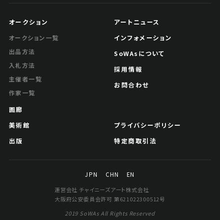
オークション
アートニュース
インフォメーション
オークション一覧
出品方法
SoWAsについて
入札方法
採用情報
主催者一覧
お問合わせ
作家一覧
画廊
美術館
プライバシーポリシー
出版
特定商取引法
JPN
CHN
EN
運営会社 チャイニーズアート株式会社
大阪府公安委員会許可 第621022300512号
2019 SoWAs All Rights Reserved