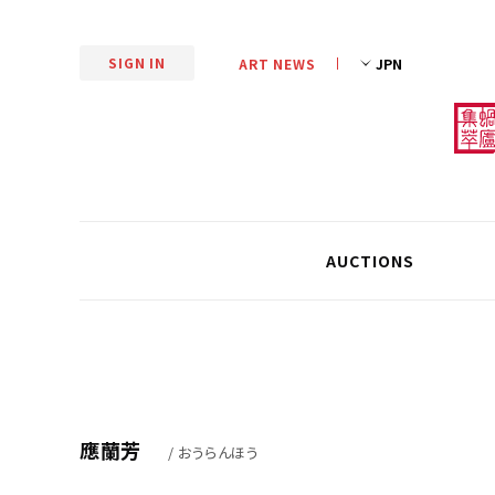
SIGN IN
ART NEWS
AUCTIONS
應蘭芳
/ おうらんほう