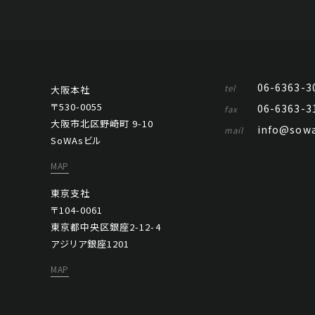
06-6363-3
tel
大阪本社
〒530-0055
06-6363-3
fax
大阪市北区野崎町 9-10
info@sowa
mail
SoWAsビル
MAP
東京支社
〒104-0061
東京都中央区銀座2-12-4
アジリア銀座1201
MAP