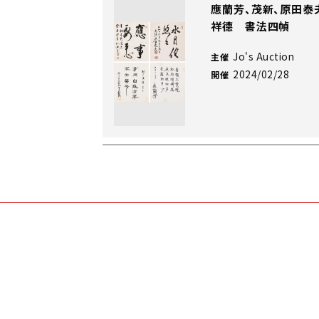
應蘭芳、茂新、原田泰夫
祥德 書法四幀
Jo's Auction
主催
2024/02/28
開催