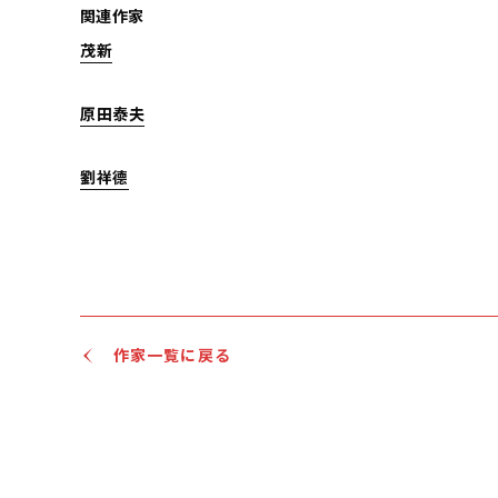
関連作家
茂新
原田泰夫
劉祥德
作家一覧に戻る