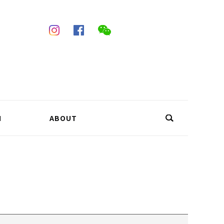
N
ABOUT