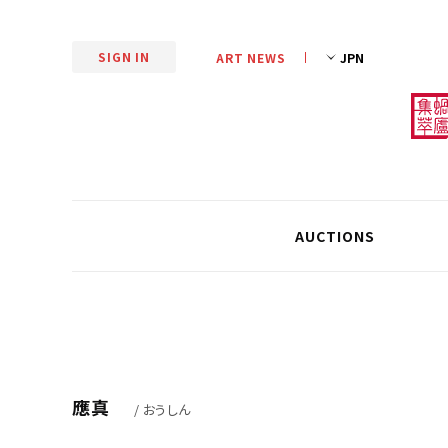
SIGN IN
ART NEWS
AUCTIONS
應真
/ おうしん