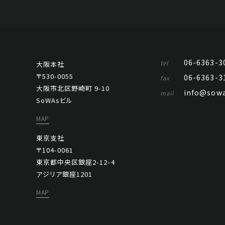
06-6363-3
tel
大阪本社
〒530-0055
06-6363-3
fax
大阪市北区野崎町 9-10
info@sowa
mail
SoWAsビル
MAP
東京支社
〒104-0061
東京都中央区銀座2-12-4
アジリア銀座1201
MAP