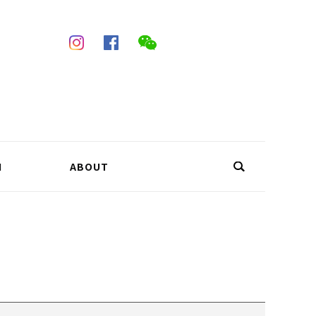
N
ABOUT