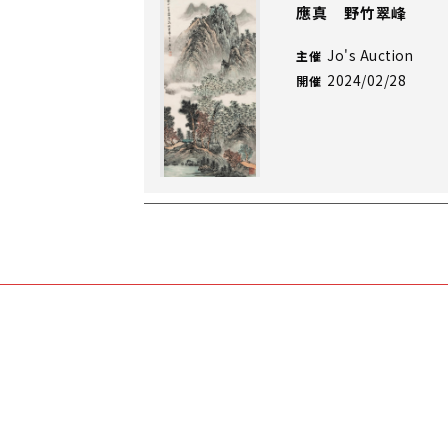
應真 野竹翠峰
Jo's Auction
主催
2024/02/28
開催