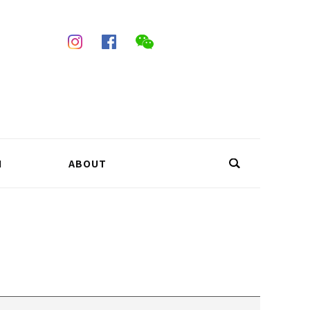
N
ABOUT