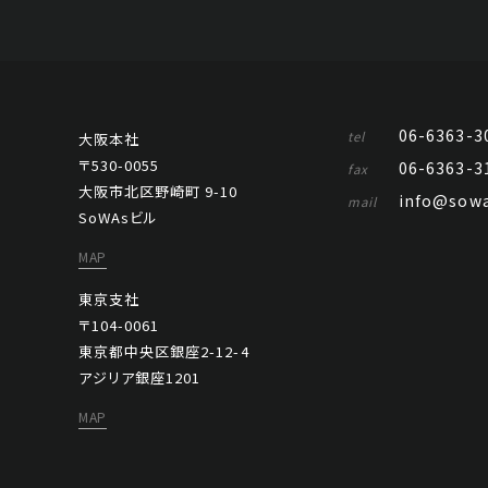
06-6363-3
tel
大阪本社
〒530-0055
06-6363-3
fax
大阪市北区野崎町 9-10
info@sowa
mail
SoWAsビル
MAP
東京支社
〒104-0061
東京都中央区銀座2-12-4
アジリア銀座1201
MAP