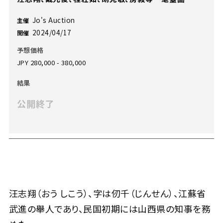
Jo's Auction
主催
2024/04/17
開催
予想価格
JPY 280,000 - 380,000
結果
公開終了
汪志翔（おう しこう）、字は仞千（じんせん）、江蘇省
武進の舉人であり、民国初期には山西県の知事を務