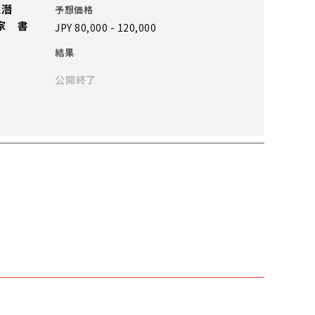
袁潛
予想価格
家 書
JPY 80,000 - 120,000
結果
公開終了