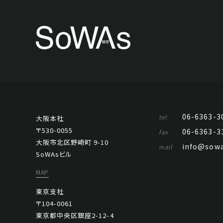
06-6363-3
tel
大阪本社
〒530-0055
06-6363-3
fax
大阪市北区野崎町 9-10
info@sowa
mail
SoWAsビル
MAP
東京支社
〒104-0061
東京都中央区銀座2-12-4