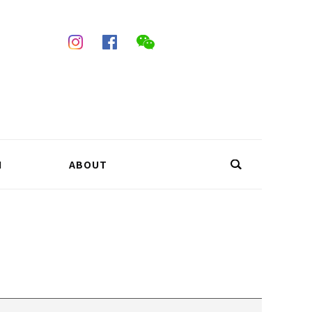
N
ABOUT