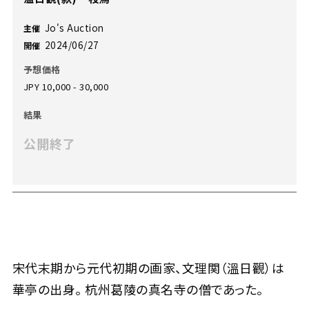
Jo's Auction
主催
2024/06/27
開催
予想価格
JPY 10,000 - 30,000
結果
公開終了
宋代末期から元代初期の画家、文理関（溫日觀）は
華亭の出身。 杭州葛陵の真名寺の僧であった。