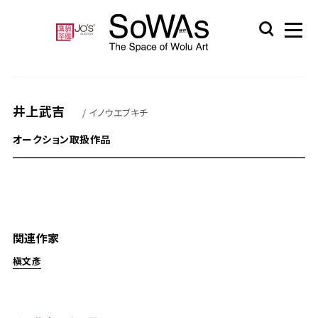
井上武吉
/ イノウエブキチ
オークション取扱作品
関連作家
槇文彥