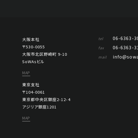
06-6363-3
tel
大阪本社
〒530-0055
06-6363-3
fax
大阪市北区野崎町 9-10
info@sowa
mail
SoWAsビル
MAP
東京支社
〒104-0061
東京都中央区銀座2-12-4
アジリア銀座1201
MAP