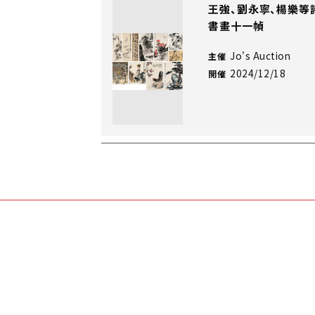
王強、劉永寧、楊樂
書畫十一幀
Jo's Auction
主催
2024/12/18
開催