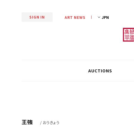
SIGN IN
ART NEWS
AUCTIONS
王強
/ おうきょう