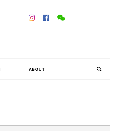
N
ABOUT