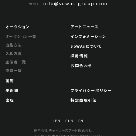
info@sowas-group.com
mail
オークション
アートニュース
インフォメーション
オークション一覧
出品方法
SoWAsについて
入札方法
採用情報
主催者一覧
お問合わせ
作家一覧
画廊
美術館
プライバシーポリシー
出版
特定商取引法
JPN
CHN
EN
運営会社 チャイニーズアート株式会社