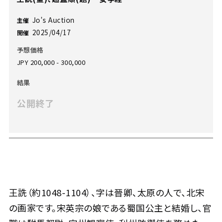
Jo's Auction
主催
2025/04/17
開催
予想価格
JPY 200,000 - 300,000
結果
公開終了
王詵（約1048-1104）、字は晉卿、太原の人で、北宋
の画家です。宋英宗の娘である蜀国公主と結婚し、官