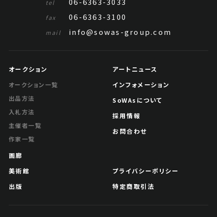
06-6363-3033
tel
06-6363-3100
fax
info@sowas-group.com
mail
オークション
アートニュース
インフォメーション
オークション一覧
出品方法
SoWAsについて
入札方法
採用情報
主催者一覧
お問合わせ
作家一覧
画廊
美術館
プライバシーポリシー
出版
特定商取引法