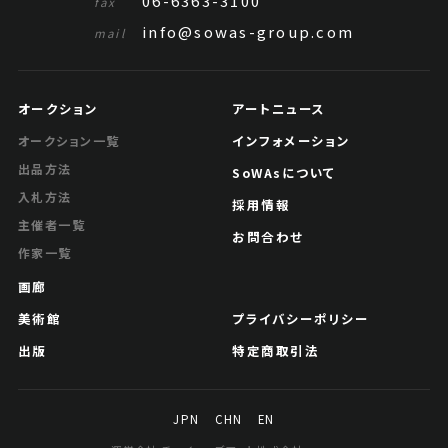
06-6363-3100
fax
info@sowas-group.com
mail
オークション
アートニュース
インフォメーション
オークション一覧
出品方法
SoWAsについて
入札方法
採用情報
主催者一覧
お問合わせ
作家一覧
画廊
美術館
プライバシーポリシー
出版
特定商取引法
JPN
CHN
EN