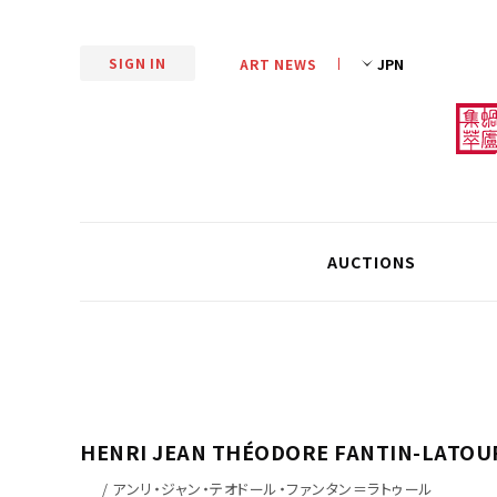
SIGN IN
ART NEWS
AUCTIONS
HENRI JEAN THÉODORE FANTIN-LATOU
/ アンリ・ジャン・テオドール・ファンタン＝ラトゥール