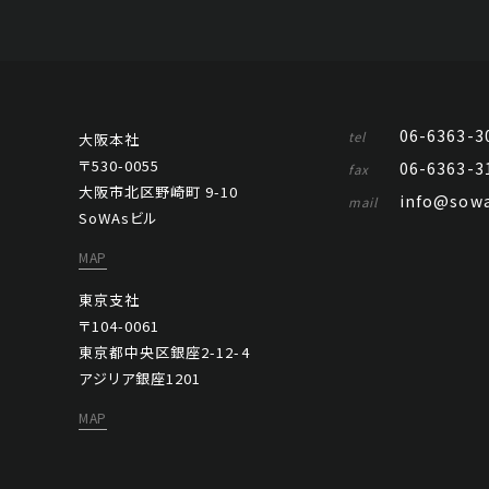
06-6363-3
tel
大阪本社
〒530-0055
06-6363-3
fax
大阪市北区野崎町 9-10
info@sowa
mail
SoWAsビル
MAP
東京支社
〒104-0061
東京都中央区銀座2-12-4
アジリア銀座1201
MAP