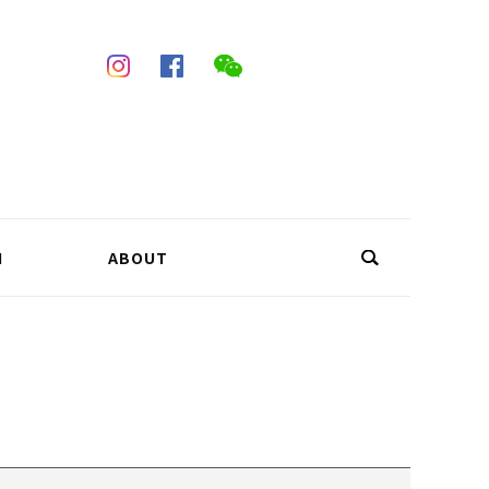
N
ABOUT