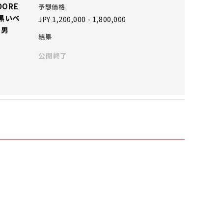
DORE
予想価格
 黒いベ
JPY 1,200,000 - 1,800,000
の男
結果
公開終了