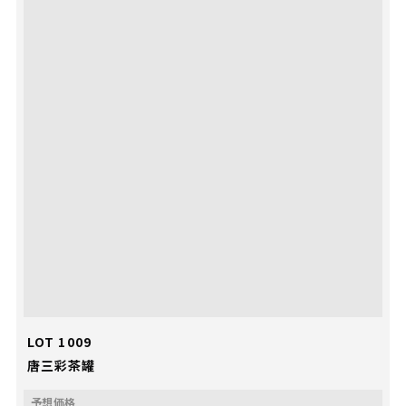
LOT 1009
唐三彩茶罐