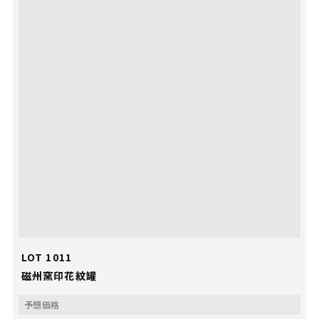
LOT 1011
磁州窯印花紋罐