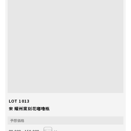
LOT 1013
宋 耀州窯刻花嘟嚕瓶