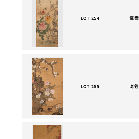
LOT 254
惲壽
LOT 255
沈銓