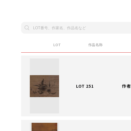
LOT
作品名称
LOT 251
作者