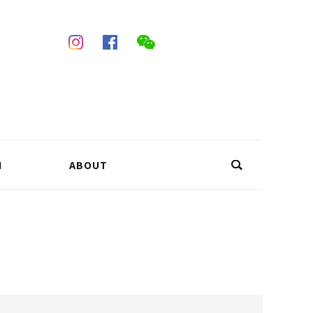
N
ABOUT