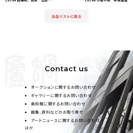
Lot94 趙廉明、劉賢 山水、行書
Lot96 作者不明 琴棋書畫
出品リストに戻る
Contact us
オークションに関するお問い合わせ
ギャラリーに関するお問い合わせ
美術館に関するお問い合わせ
画集、資料などのお取り寄せ
アートニュースに関するお問い合わせ
ほか