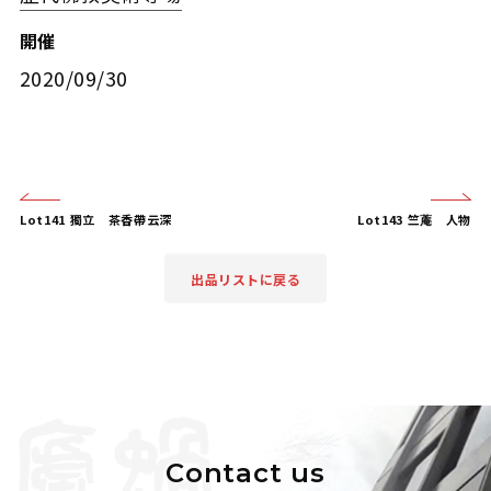
開催
2020/09/30
Lot141 獨立 茶香帶云深
Lot143 竺蓭 人物
出品リストに戻る
Contact us