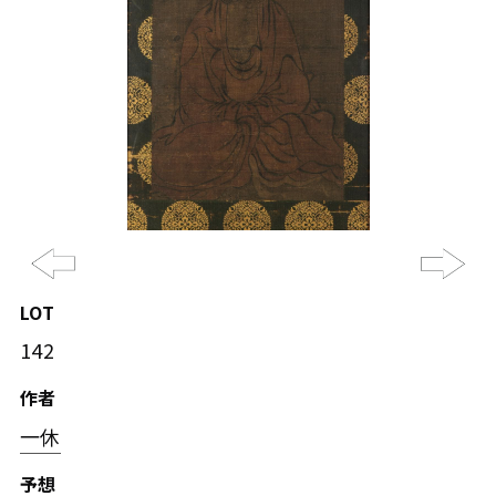
Previous
Ne
LOT
142
作者
一休
予想