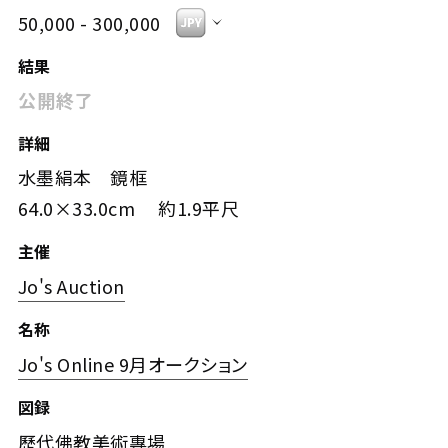
50,000 - 300,000
結果
公開終了
詳細
水墨絹本 鏡框
64.0×33.0cm 約1.9平尺
主催
Jo's Auction
名称
Jo's Online 9月オークション
図録
歷代佛教美術專場