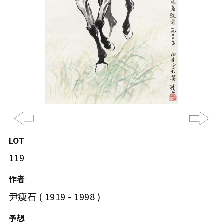
Previous
Ne
LOT
119
作者
尹瘦石
( 1919 - 1998 )
予想