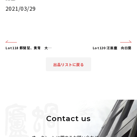
2021/03/29
Lot118 鄭聞慧、黄胄 大吉圖
Lot120 汪亜塵 向日葵
出品リストに戻る
Contact us