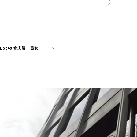
Next
Lot49 俞志康 苗女