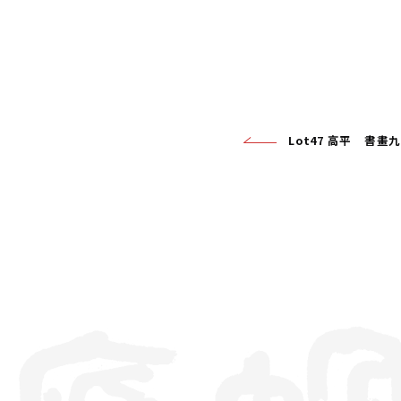
Lot47 高平 書畫