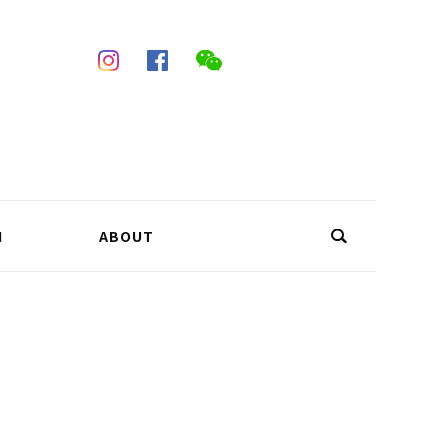
N
ABOUT