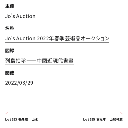
主催
Jo's Auction
名称
Jo's Auction 2022年春季芸術品オークション
図録
列島拾珍——中國近現代書畫
開催
2022/03/29
Lot633 崔森茂 山水
Lot635 袁松年 山居琴趣