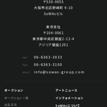
〒530-0055
大阪市北区野崎町 9-10
SoWAsビル
東京支社
〒104-0061
東京都中央区銀座2-12-4
アジリア銀座1201
06-6363-3033
tel
06-6363-3100
fax
info@sowas-group.com
mail
オークション
アートニュース
インフォメーション
オークション一覧
出品方法
SoWAsについて