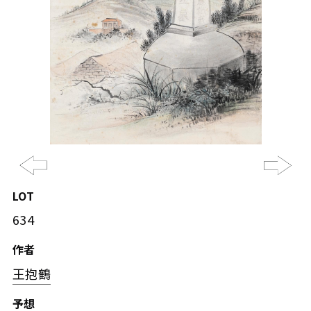
Previous
Ne
LOT
634
作者
王抱鶴
予想