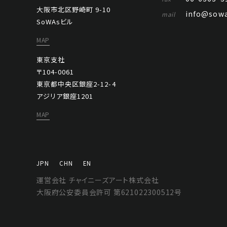
大阪市北区野崎町 9-10
info@sowa
mail
SoWAsビル
MAP
東京支社
〒104-0061
東京都中央区銀座2-12-4
アジリア銀座1201
MAP
JPN
CHN
EN
運営会社 チャイニーズアート株式会社
大阪府公安委員会許可 第621022300512号