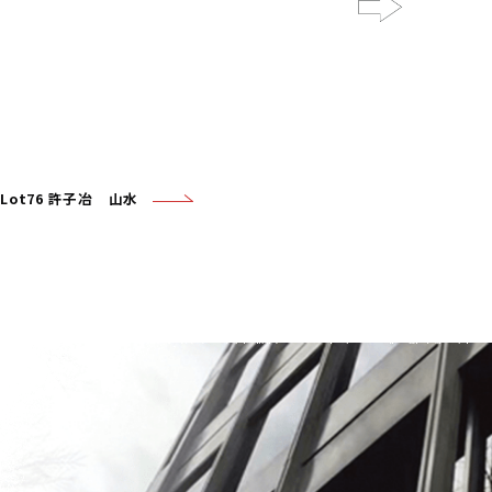
Next
Lot76 許子冶 山水