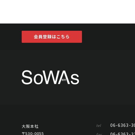
会員登録はこちら
06-6363-3
tel
大阪本社
〒530-0055
06-6363-3
fax