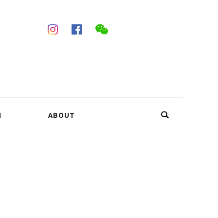
N
ABOUT