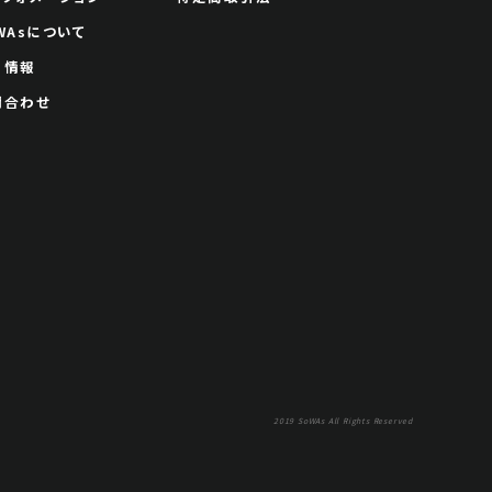
WAsについて
用情報
問合わせ
2019 SoWAs All Rights Reserved