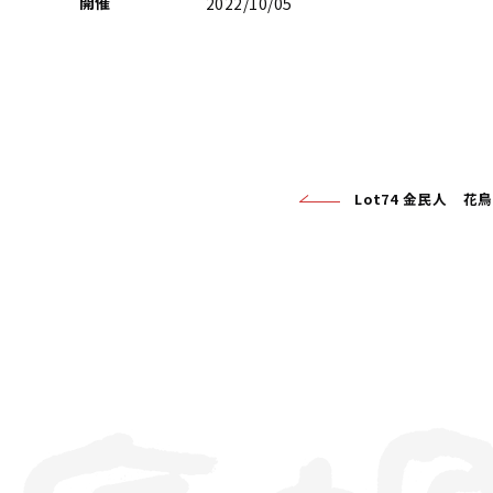
開催
2022/10/05
Lot74 金民人 花鳥