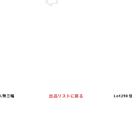
Previous
水人物三幅
出品リストに戻る