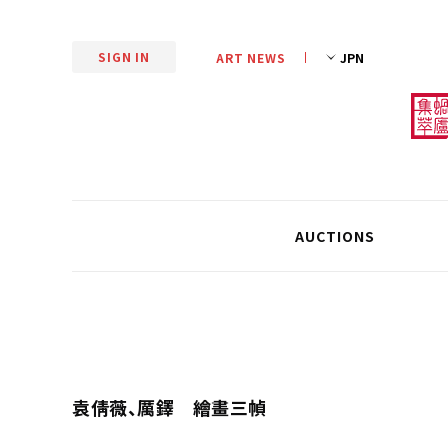
SIGN IN
ART NEWS
AUCTIONS
袁倩薇、厲鐸 繪畫三幀