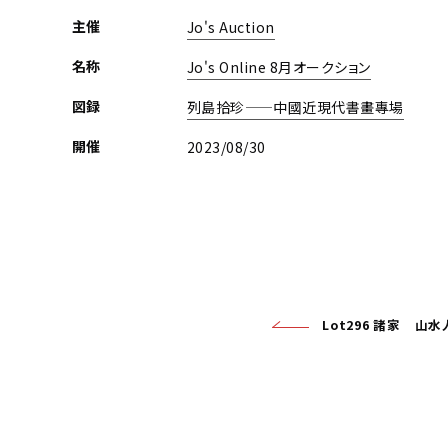
主催
Jo's Auction
名称
Jo's Online 8月オークション
図録
列島拾珍——中國近現代書畫專場
開催
2023/08/30
Lot296 諸家 山