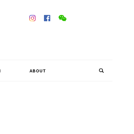
N
ABOUT