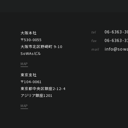
06-6363-3
tel
大阪本社
〒530-0055
06-6363-3
fax
大阪市北区野崎町 9-10
info@sowa
mail
SoWAsビル
MAP
東京支社
〒104-0061
東京都中央区銀座2-12-4
アジリア銀座1201
MAP