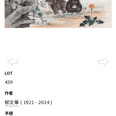
Previous
Ne
LOT
439
作者
郁文華
( 1921 - 2014 )
予想