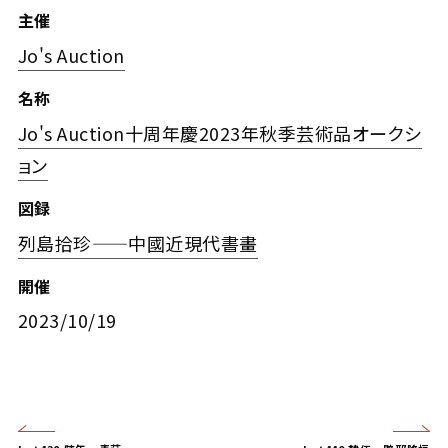
主催
Jo's Auction
名称
Jo's Auction十周年慶2023年秋季芸術品オークシ
ョン
図録
列島拾珍——中國近現代書畫
開催
2023/10/19