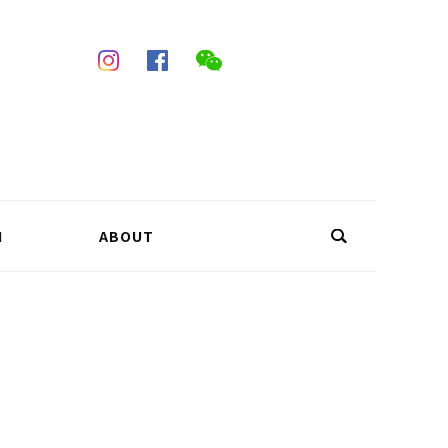
N
ABOUT