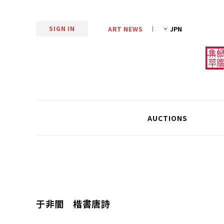
SIGN IN
ART NEWS
AUCTIONS
于非闇 楷書唐詩