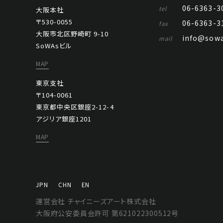
06-6363-3
tel
大阪本社
〒530-0055
06-6363-3
fax
大阪市北区野崎町 9-10
info@sowa
mail
SoWAsビル
MAP
東京支社
〒104-0061
東京都中央区銀座2-12-4
アジリア銀座1201
MAP
JPN
CHN
EN
運営会社 チャイニーズアート株式会社
大阪府公安委員会許可 第621022300512号