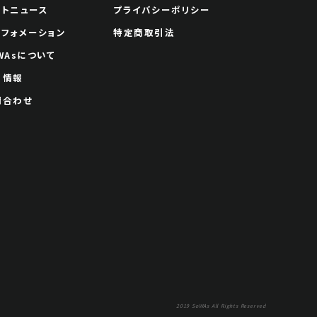
ートニュース
プライバシーポリシー
ンフォメーション
特定商取引法
WAsについて
用情報
問合わせ
2019 SoWAs All Rights Reserved