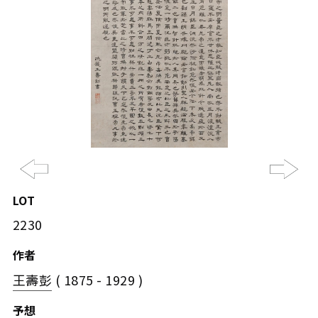
Previous
Ne
LOT
2230
作者
王壽彭
( 1875 - 1929 )
予想