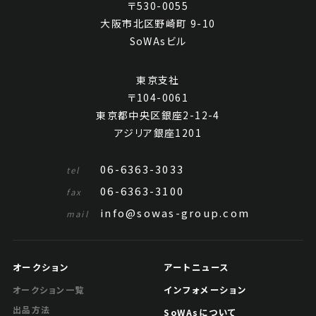
〒530-0055
大阪市北区野崎町 9-10
SoWAsビル
東京支社
〒104-0061
東京都中央区銀座2-12-4
アジリア銀座1201
06-6363-3033
tel
06-6363-3100
fax
info@sowas-group.com
mail
オークション
アートニュース
インフォメーション
オークション一覧
出品方法
SoWAsについて