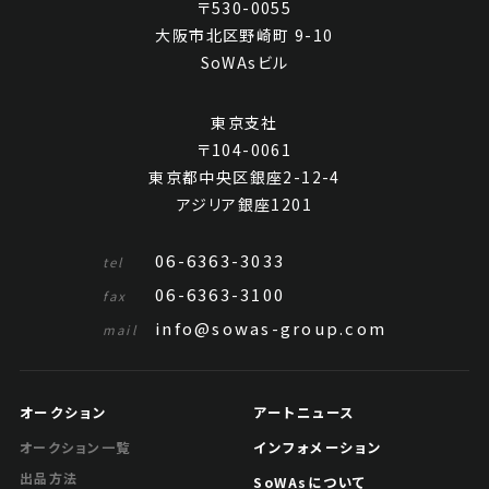
〒530-0055
大阪市北区野崎町 9-10
SoWAsビル
東京支社
〒104-0061
東京都中央区銀座2-12-4
アジリア銀座1201
06-6363-3033
tel
06-6363-3100
fax
info@sowas-group.com
mail
オークション
アートニュース
インフォメーション
オークション一覧
出品方法
SoWAsについて