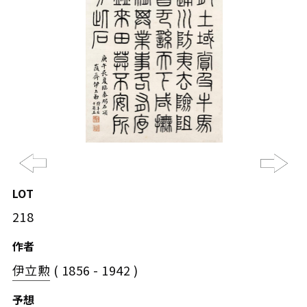
Previous
Ne
LOT
218
作者
伊立勲
( 1856 - 1942 )
予想