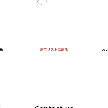
Previous
甫像
出品リストに戻る
Lo