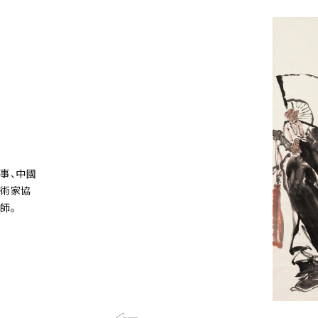
事、中國
美術家協
師。