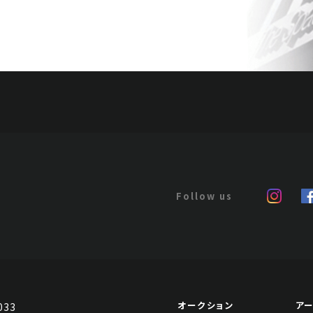
オークション
ア
033