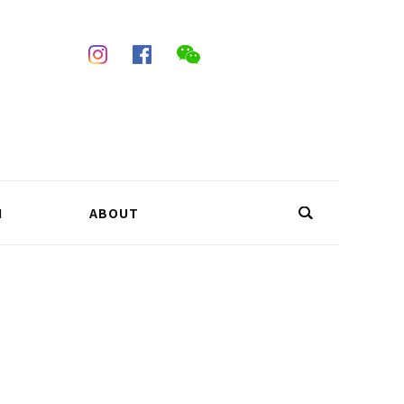
N
ABOUT