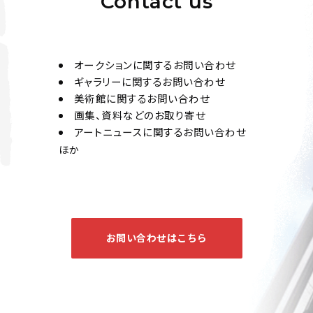
Contact us
オークションに関するお問い合わせ
ギャラリーに関するお問い合わせ
美術館に関するお問い合わせ
画集、資料などのお取り寄せ
アートニュースに関するお問い合わせ
ほか
お問い合わせはこちら