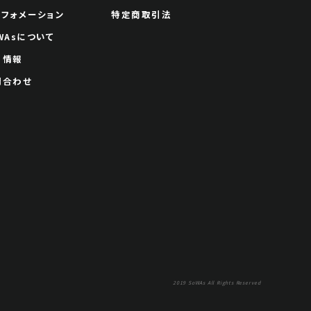
ンフォメーション
特定商取引法
WAsについて
用情報
問合わせ
2019 SoWAs All Rights Reserved