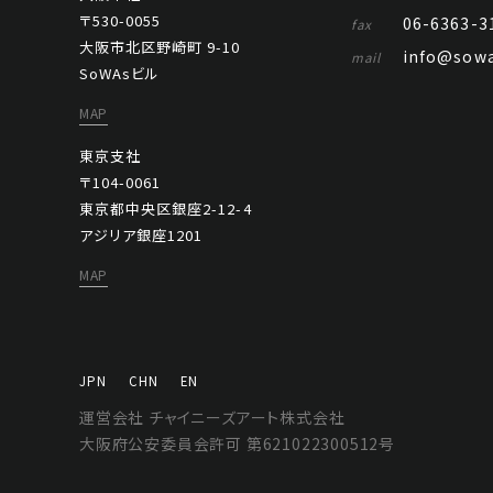
〒530-0055
06-6363-3
fax
大阪市北区野崎町 9-10
info@sowa
mail
SoWAsビル
MAP
東京支社
〒104-0061
東京都中央区銀座2-12-4
アジリア銀座1201
MAP
JPN
CHN
EN
運営会社 チャイニーズアート株式会社
大阪府公安委員会許可 第621022300512号