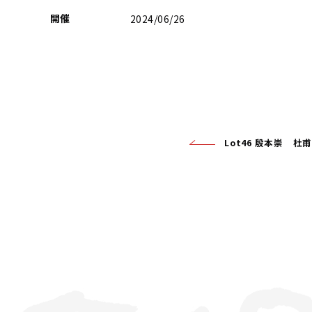
開催
2024/06/26
Lot46 殷本崇 杜