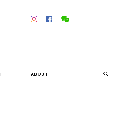
N
ABOUT