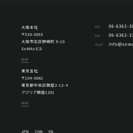
06-6363-3
tel
大阪本社
〒530-0055
06-6363-3
fax
大阪市北区野崎町 9-10
info@sowa
mail
SoWAsビル
MAP
東京支社
〒104-0061
東京都中央区銀座2-12-4
アジリア銀座1201
MAP
JPN
CHN
EN