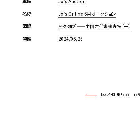
主催
Jo's Auction
名称
Jo's Online 6月オークション
図録
歷久彌新——中國古代書畫專場（一）
開催
2024/06/26