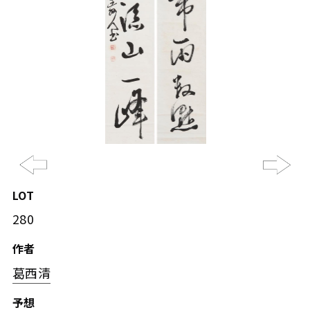
Previous
Ne
LOT
280
作者
葛西清
予想