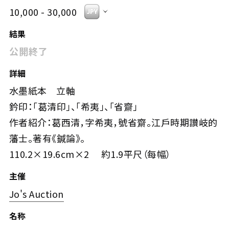
10,000 - 30,000
結果
公開終了
詳細
水墨紙本 立軸
鈐印：「葛清印」、「希夷」、「省齋」
作者紹介：葛西清，字希夷，號省齋。江戶時期讃岐的
藩士。著有《鍼論》。
110.2×19.6cm×2 約1.9平尺（每幅）
主催
Jo's Auction
名称