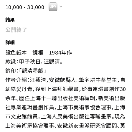
10,000 - 30,000
結果
公開終了
詳細
設色紙本 鏡框 1984年作
款識：甲子秋日，汪觀清。
鈐印：「觀清墨戲」
作者介紹：汪觀清，安徽歙縣人。筆名耕牛莘堂主，自
幼酷愛丹青，後到上海拜師學畫，從事連環畫創作30
余年。歷任上海十一聯出版社美術編輯，新美術出版
社專業連環畫創作員，上海市美術家協會理事，上海
市文史館館員，上海人民美術出版社專職畫家。現為
上海美術家協會理事、安徽新安畫派研究會顧問、黃