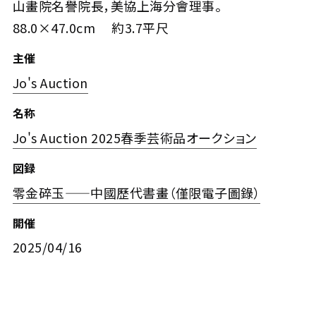
山畫院名譽院長，美協上海分會理事。
88.0×47.0cm 約3.7平尺
主催
Jo's Auction
名称
Jo's Auction 2025春季芸術品オークション
図録
零金碎玉——中國歷代書畫（僅限電子圖錄）
開催
2025/04/16