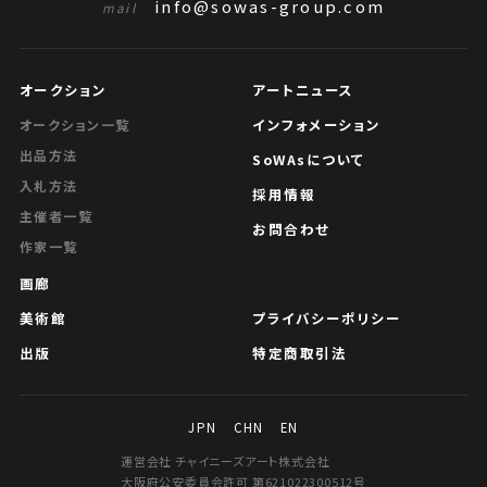
info@sowas-group.com
mail
オークション
アートニュース
インフォメーション
オークション一覧
出品方法
SoWAsについて
入札方法
採用情報
主催者一覧
お問合わせ
作家一覧
画廊
美術館
プライバシーポリシー
出版
特定商取引法
JPN
CHN
EN
運営会社 チャイニーズアート株式会社
大阪府公安委員会許可 第621022300512号