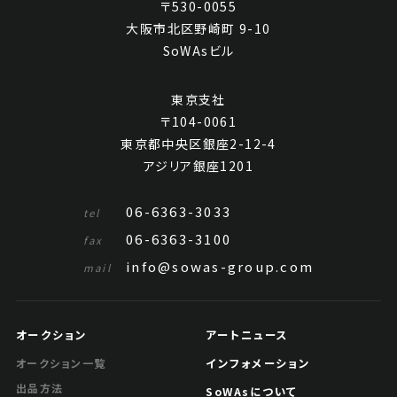
〒530-0055
大阪市北区野崎町 9-10
SoWAsビル
東京支社
〒104-0061
東京都中央区銀座2-12-4
アジリア銀座1201
06-6363-3033
tel
06-6363-3100
fax
info@sowas-group.com
mail
オークション
アートニュース
インフォメーション
オークション一覧
出品方法
SoWAsについて