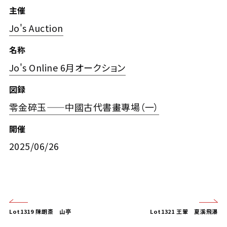
主催
Jo's Auction
名称
Jo's Online 6月オークション
図録
零金碎玉——中國古代書畫專場（一）
開催
2025/06/26
Lot1319 陳朗斎 山亭
Lot1321 王翬 夏溪飛瀑