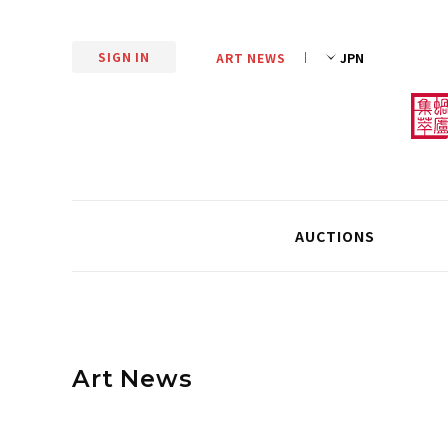
SIGN IN
ART NEWS
AUCTIONS
Art News