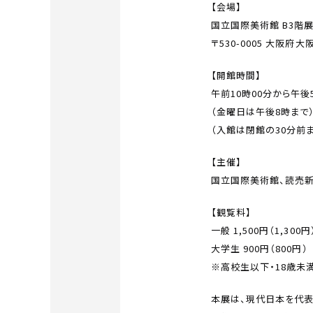
【会場】
国立国際美術館
B3階
〒530-0005 大阪府
【開館時間】
午前10時00分から午後
（金曜日は午後8時まで
（入館は閉館の30分前
【主催】
国立国際美術館、読売
【観覧料】
一般 1,500円（1,300円
大学生 900円（800円）
※高校生以下・18歳未
本展は、現代日本を代表す