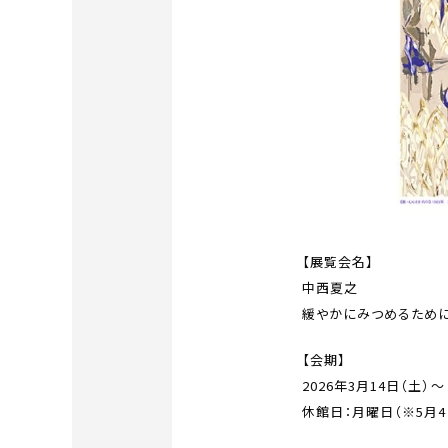
【展覧会名】
中西夏之
緩やかにみつめるため
【会期】
2026年3月14日（土）～
休館日：月曜日（※5月4