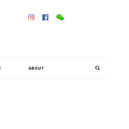
N
ABOUT