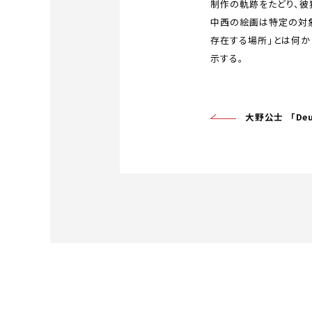
制作の軌跡をたどり、彼
中西の絵画は特定の対象
存在する場所」とは何
示する。