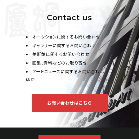
Contact us
惲冰 蜂蝶
オークションに関するお問い合わせ
ギャラリーに関するお問い合わせ
Jo's Auction
主催
美術館に関するお問い合わせ
2025/02/27
開催
画集、資料などのお取り寄せ
予想価格
アートニュースに関するお問い合わせ
JPY 10,000 - 30,000
ほか
結果
公開終了
お問い合わせはこちら