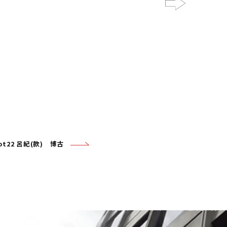
Next
ot22 呂紀(款) 博古