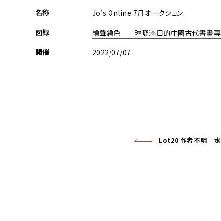
名称
Jo's Online 7月オークション
図録
繪聲繪色——琳瑯滿目的中國古代書畫專
開催
2022/07/07
Lot20 作者不明 