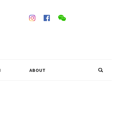
N
ABOUT