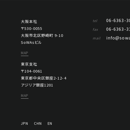
06-6363-3
tel
大阪本社
〒530-0055
06-6363-3
fax
大阪市北区野崎町 9-10
info@sowa
mail
SoWAsビル
MAP
東京支社
〒104-0061
東京都中央区銀座2-12-4
アジリア銀座1201
MAP
JPN
CHN
EN